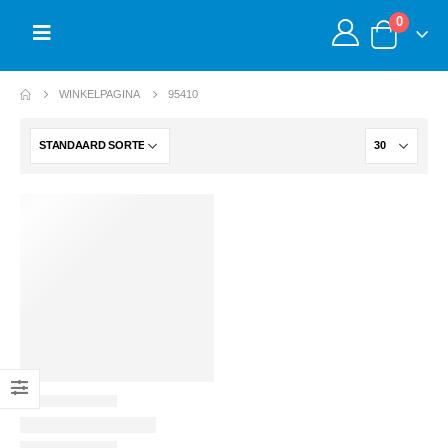
0
WINKELPAGINA
95410