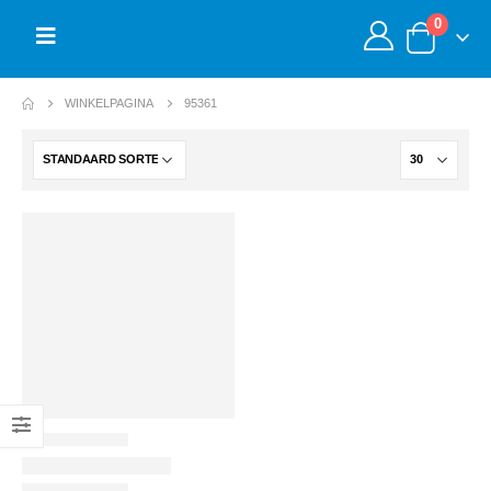
0
WINKELPAGINA
95361