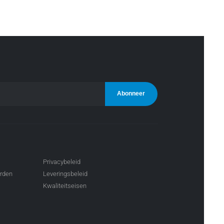
Privacybeleid
arden
Leveringsbeleid
Kwaliteitseisen