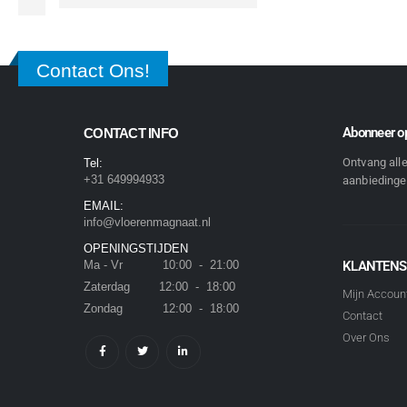
Contact Ons!
Abonneer op
CONTACT INFO
Ontvang all
Tel:
+31 649994933
aanbiedingen
EMAIL:
info@vloerenmagnaat.nl
OPENINGSTIJDEN
Ma - Vr 10:00 - 21:00
KLANTENS
Zaterdag 12:00 - 18:00
Mijn Accoun
Zondag 12:00 - 18:00
Contact
Over Ons