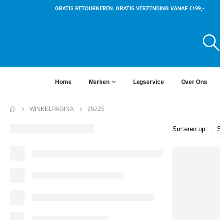
GRATIS RETOURNEREN. GRATIS VERZENDING VANAF €199,-.
Home
Merken
Legservice
Over Ons
WINKELPAGINA
95225
Sorteren op: