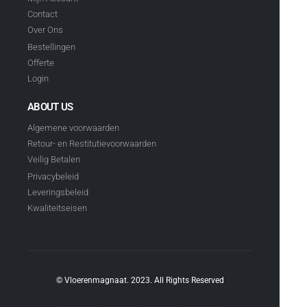
Contact
Over Ons
Bestellingen
Offerte
Login
ABOUT US
Algemene voorwaarden
Retour- en Restitutievoorwaarden
Veilig Betalen
Privacybeleid
Leveringsbeleid
Kwaliteitseisen
© Vloerenmagnaat. 2023. All Rights Reserved