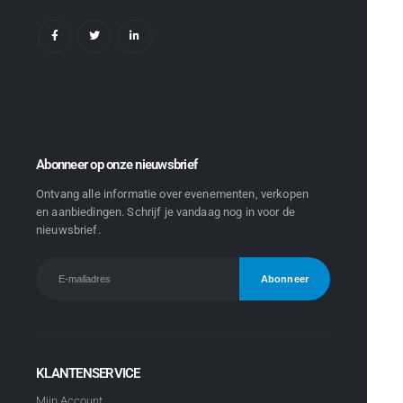
Abonneer op onze nieuwsbrief
Ontvang alle informatie over evenementen, verkopen
en aanbiedingen. Schrijf je vandaag nog in voor de
nieuwsbrief.
KLANTENSERVICE
Mijn Account