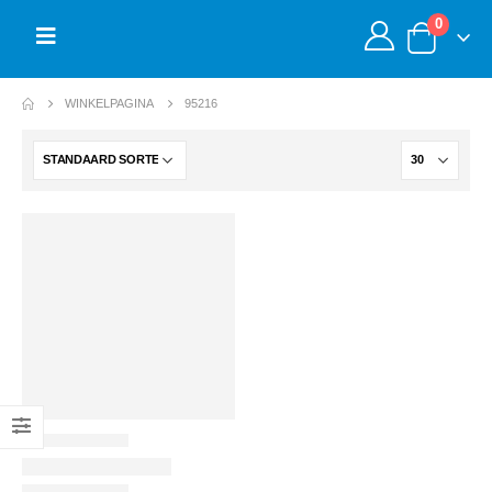
0
WINKELPAGINA
95216