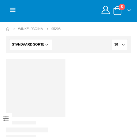
0
WINKELPAGINA
95208