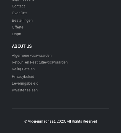
Contact
Over Ons
Bestellingen
Offerte
Login
ABOUT US
Algemene voorwaarden
Retour- en Restitutievoorwaarden
Veilig Betalen
Privacybeleid
Leveringsbeleid
Kwaliteitseisen
© Vloerenmagnaat. 2023. All Rights Reserved