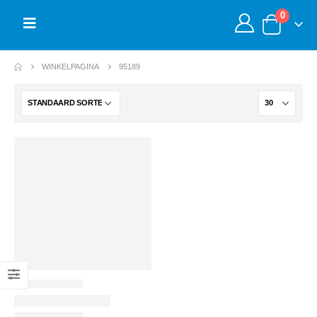
0
WINKELPAGINA
95189