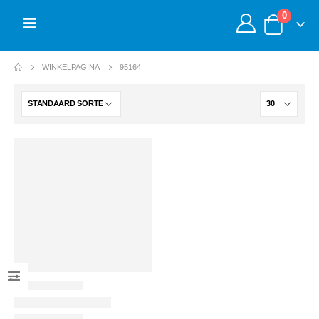
0
WINKELPAGINA
95164