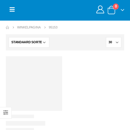
0
WINKELPAGINA
95153