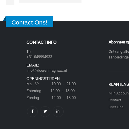
Contact Ons!
Abonneer op
CONTACT INFO
Ontvang all
Tel:
+31 649994933
aanbiedingen
EMAIL:
info@vloerenmagnaat.nl
OPENINGSTIJDEN
Ma - Vr 10:00 - 21:00
KLANTENS
Zaterdag 12:00 - 18:00
Mijn Accoun
Zondag 12:00 - 18:00
Contact
Over Ons