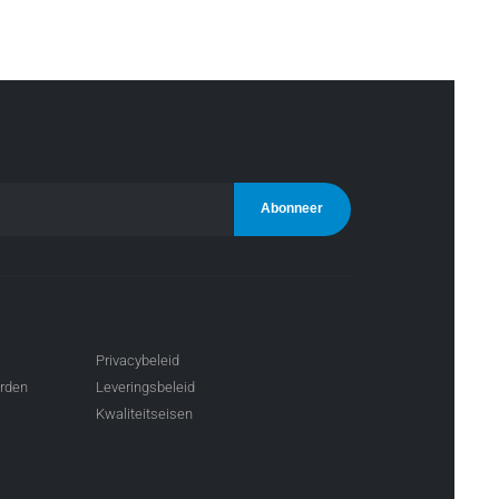
Privacybeleid
arden
Leveringsbeleid
Kwaliteitseisen