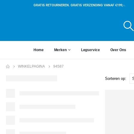
GRATIS RETOURNEREN. GRATIS VERZENDING VANAF €199,-.
Home
Merken
Legservice
Over Ons
WINKELPAGINA
94587
Sorteren op: