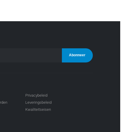
Privacybeleid
arden
Leveringsbeleid
Kwaliteitseisen