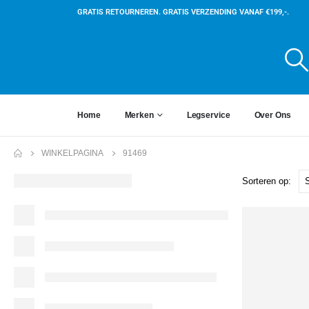
GRATIS RETOURNEREN. GRATIS VERZENDING VANAF €199,-.
Home
Merken
Legservice
Over Ons
WINKELPAGINA
91469
Sorteren op: