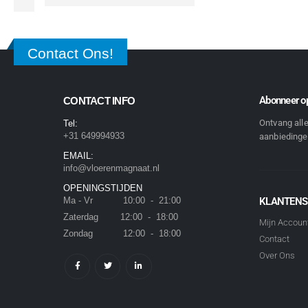
Contact Ons!
Abonneer op
CONTACT INFO
Ontvang all
Tel:
+31 649994933
aanbiedingen
EMAIL:
info@vloerenmagnaat.nl
OPENINGSTIJDEN
Ma - Vr 10:00 - 21:00
KLANTENS
Zaterdag 12:00 - 18:00
Mijn Accoun
Zondag 12:00 - 18:00
Contact
Over Ons