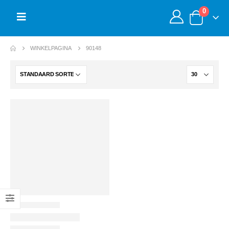
0
WINKELPAGINA
90148