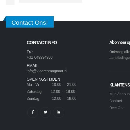
Contact Ons!
Abonneer op
CONTACT INFO
Ontvang all
Tel:
+31 649994933
aanbiedingen
EMAIL:
info@vloerenmagnaat.nl
OPENINGSTIJDEN
Ma - Vr 10:00 - 21:00
KLANTENS
Zaterdag 12:00 - 18:00
Mijn Accoun
Zondag 12:00 - 18:00
Contact
Over Ons