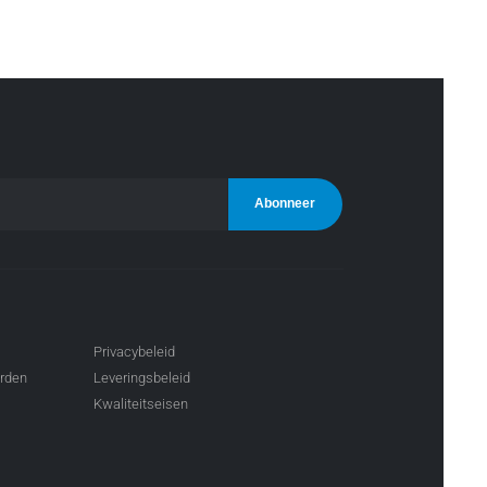
Privacybeleid
arden
Leveringsbeleid
Kwaliteitseisen