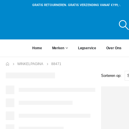
GRATIS RETOURNEREN. GRATIS VERZENDING VANAF €199,-.
Home
Merken
Legservice
Over Ons
WINKELPAGINA
88471
Sorteren op: