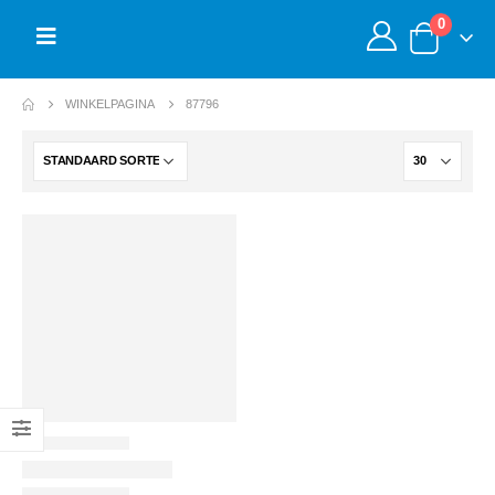
0
WINKELPAGINA
87796