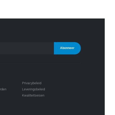
Privacybeleid
arden
Leveringsbeleid
Kwaliteitseisen