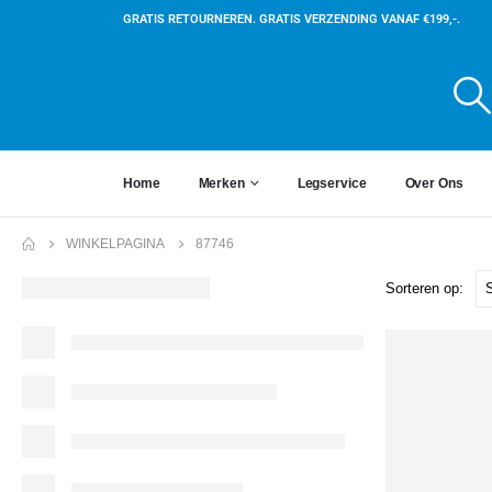
GRATIS RETOURNEREN. GRATIS VERZENDING VANAF €199,-.
Home
Merken
Legservice
Over Ons
WINKELPAGINA
87746
Sorteren op: