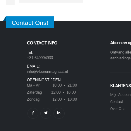
Contact Ons!
Abonneer op
CONTACT INFO
Ontvang all
Tel:
+31 649994933
aanbiedingen
EMAIL:
info@vloerenmagnaat.nl
OPENINGSTIJDEN
Ma - Vr 10:00 - 21:00
KLANTENS
Zaterdag 12:00 - 18:00
Mijn Accoun
Zondag 12:00 - 18:00
Contact
Over Ons