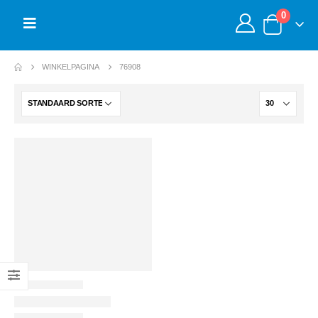
0
WINKELPAGINA
76908