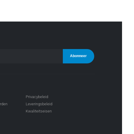
Privacybeleid
arden
Leveringsbeleid
Kwaliteitseisen