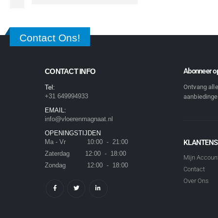
Contact Ons!
Abonneer op
CONTACT INFO
Ontvang all
Tel:
+31 649994933
aanbiedingen
EMAIL:
info@vloerenmagnaat.nl
OPENINGSTIJDEN
Ma - Vr 10:00 - 21:00
KLANTENS
Zaterdag 12:00 - 18:00
Mijn Accoun
Zondag 12:00 - 18:00
Contact
Over Ons