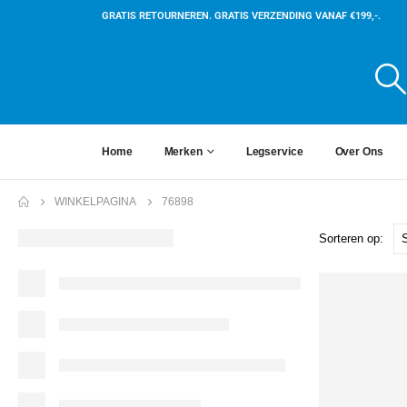
GRATIS RETOURNEREN. GRATIS VERZENDING VANAF €199,-.
Home
Merken
Legservice
Over Ons
WINKELPAGINA
76898
Sorteren op: