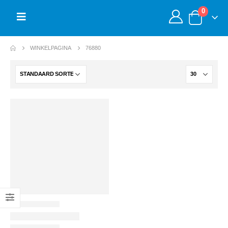
0
WINKELPAGINA
76880