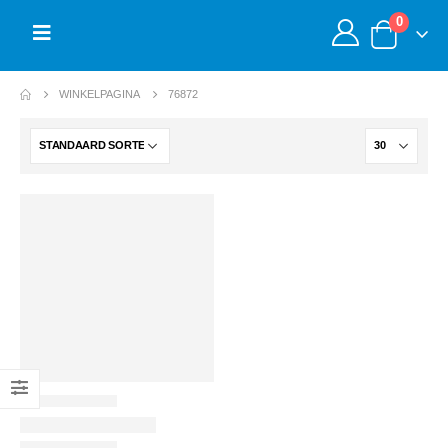
0
WINKELPAGINA
76872