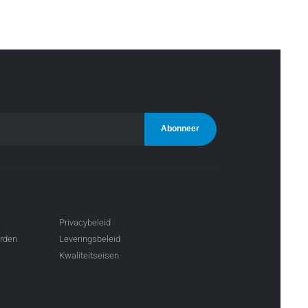
Privacybeleid
arden
Leveringsbeleid
Kwaliteitseisen