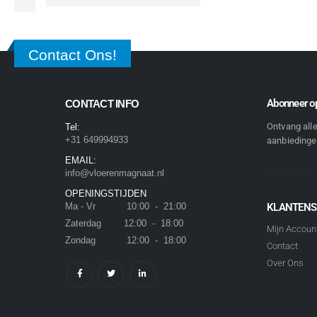
Contact Ons!
Abonneer op
CONTACT INFO
Ontvang all
Tel:
+31 649994933
aanbiedingen
EMAIL:
info@vloerenmagnaat.nl
OPENINGSTIJDEN
Ma - Vr 10:00 - 21:00
KLANTENS
Zaterdag 12:00 - 18:00
Mijn Accoun
Zondag 12:00 - 18:00
Contact
Over Ons