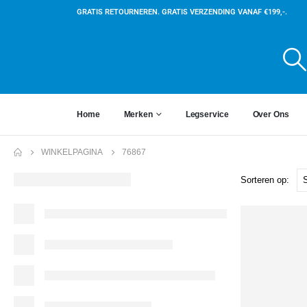
GRATIS RETOURNEREN. GRATIS VERZENDING VANAF €199,-.
Home
Merken
Legservice
Over Ons
WINKELPAGINA
76867
Sorteren op: