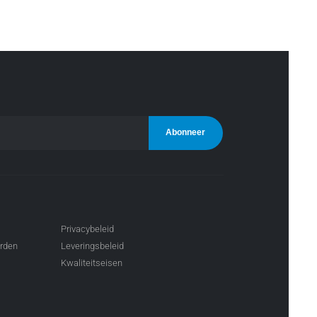
Privacybeleid
arden
Leveringsbeleid
Kwaliteitseisen