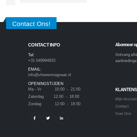
Contact Ons!
Abonneer op
CONTACT INFO
Ontvang all
Tel:
+31 649994933
aanbiedingen
EMAIL:
info@vloerenmagnaat.nl
OPENINGSTIJDEN
Ma - Vr 10:00 - 21:00
KLANTENS
Zaterdag 12:00 - 18:00
Mijn Accoun
Zondag 12:00 - 18:00
Contact
Over Ons