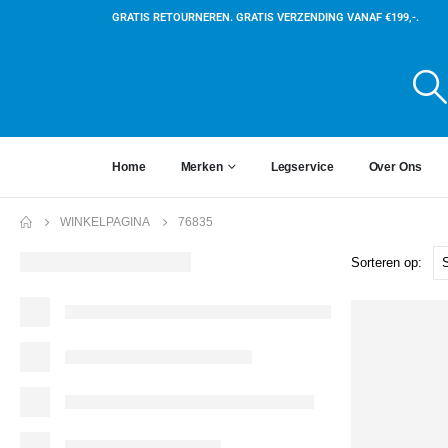
GRATIS RETOURNEREN. GRATIS VERZENDING VANAF €199,-.
Home
Merken
Legservice
Over Ons
WINKELPAGINA
76835
Sorteren op: