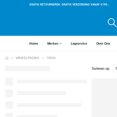
GRATIS RETOURNEREN. GRATIS VERZENDING VANAF €199,-.
Home
Merken
Legservice
Over Ons
WINKELPAGINA
76834
Sorteren op: