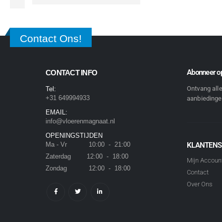
Contact Ons!
Abonneer op
CONTACT INFO
Ontvang all
Tel:
+31 649994933
aanbiedingen
EMAIL:
info@vloerenmagnaat.nl
OPENINGSTIJDEN
Ma - Vr 10:00 - 21:00
KLANTENS
Zaterdag 12:00 - 18:00
Mijn Accoun
Zondag 12:00 - 18:00
Contact
Over Ons