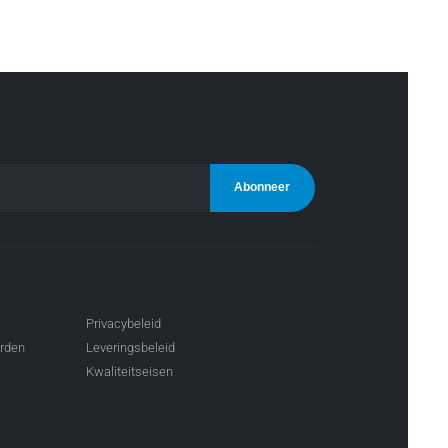
Privacybeleid
arden
Leveringsbeleid
Kwaliteitseisen