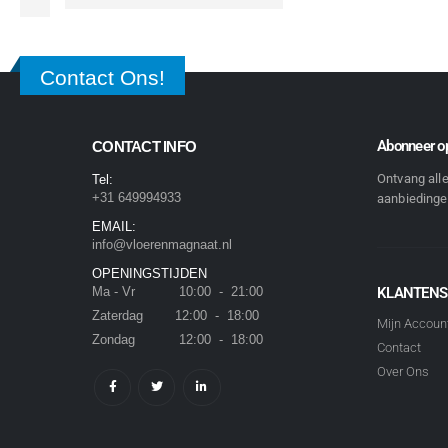
Contact Ons!
Abonneer op
CONTACT INFO
Ontvang all
Tel:
+31 649994933
aanbiedingen
EMAIL:
info@vloerenmagnaat.nl
OPENINGSTIJDEN
Ma - Vr 10:00 - 21:00
KLANTENS
Zaterdag 12:00 - 18:00
Mijn Accoun
Zondag 12:00 - 18:00
Contact
Over Ons