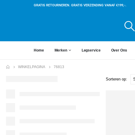
GRATIS RETOURNEREN. GRATIS VERZENDING VANAF €199,-.
Home
Merken
Legservice
Over Ons
WINKELPAGINA
76813
Sorteren op: