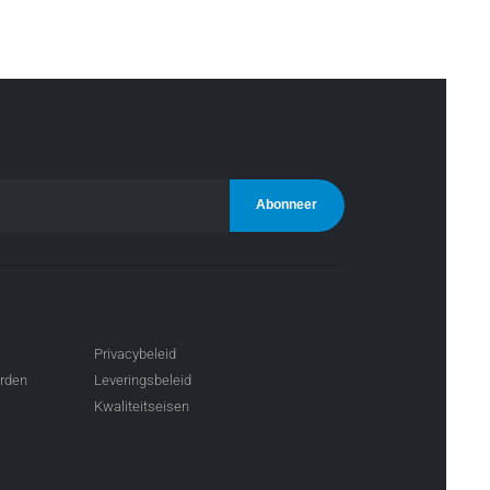
Privacybeleid
arden
Leveringsbeleid
Kwaliteitseisen