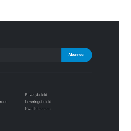
Privacybeleid
arden
Leveringsbeleid
Kwaliteitseisen