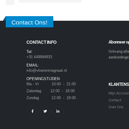
Contact Ons!
Abonneer op
CONTACT INFO
Ontvang all
Tel:
+31 649994933
aanbiedingen
EMAIL:
info@vloerenmagnaat.nl
OPENINGSTIJDEN
Ma - Vr 10:00 - 21:00
KLANTENS
Zaterdag 12:00 - 18:00
Mijn Accoun
Zondag 12:00 - 18:00
Contact
Over Ons