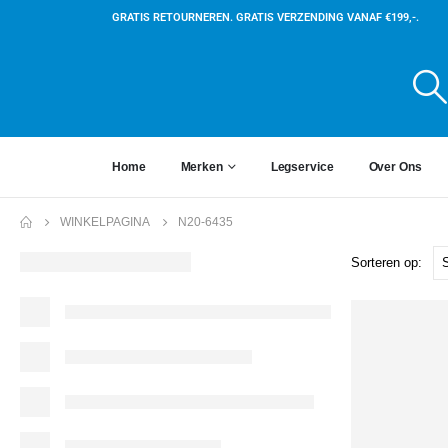
GRATIS RETOURNEREN. GRATIS VERZENDING VANAF €199,-.
Home
Merken
Legservice
Over Ons
WINKELPAGINA
N20-6435
Sorteren op: