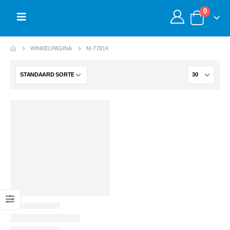
0
WINKELPAGINA
M-77814