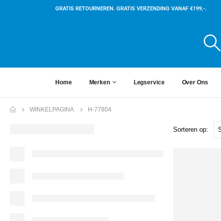
GRATIS RETOURNEREN. GRATIS VERZENDING VANAF €199,-.
Home
Merken
Legservice
Over Ons
WINKELPAGINA
H-77804
Sorteren op: