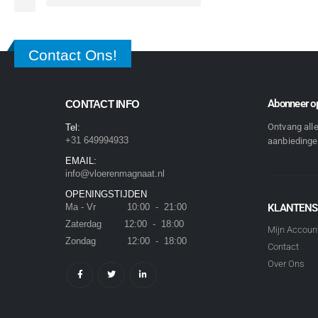
Contact Ons!
Abonneer op
CONTACT INFO
Ontvang all
Tel:
+31 649994933
aanbiedingen
EMAIL:
info@vloerenmagnaat.nl
OPENINGSTIJDEN
Ma - Vr 10:00 - 21:00
KLANTENS
Zaterdag 12:00 - 18:00
Mijn Accoun
Zondag 12:00 - 18:00
Contact
Over Ons