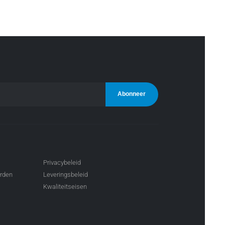
Privacybeleid
arden
Leveringsbeleid
Kwaliteitseisen