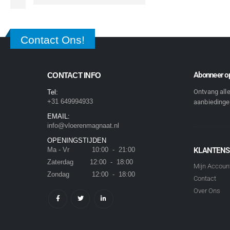
Contact Ons!
Abonneer op
CONTACT INFO
Ontvang all
Tel:
+31 649994933
aanbiedingen
EMAIL:
info@vloerenmagnaat.nl
OPENINGSTIJDEN
Ma - Vr 10:00 - 21:00
KLANTENS
Zaterdag 12:00 - 18:00
Mijn Accoun
Zondag 12:00 - 18:00
Contact
Over Ons