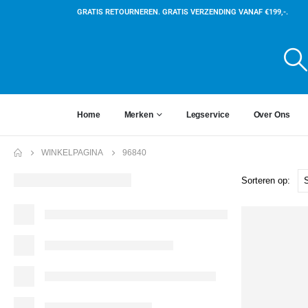
GRATIS RETOURNEREN. GRATIS VERZENDING VANAF €199,-.
Home
Merken
Legservice
Over Ons
WINKELPAGINA
96840
Sorteren op: