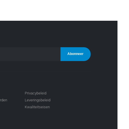
Privacybeleid
arden
Leveringsbeleid
Kwaliteitseisen