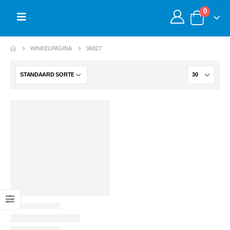
0
WINKELPAGINA
96827