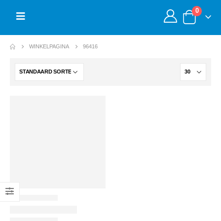
0
WINKELPAGINA
96416