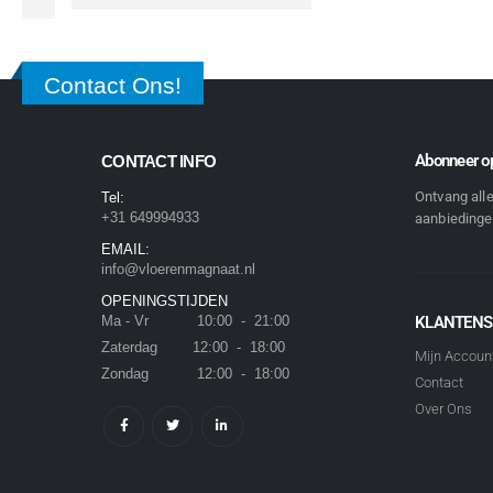
Contact Ons!
Abonneer op
CONTACT INFO
Ontvang all
Tel:
+31 649994933
aanbiedingen
EMAIL:
info@vloerenmagnaat.nl
OPENINGSTIJDEN
Ma - Vr 10:00 - 21:00
KLANTENS
Zaterdag 12:00 - 18:00
Mijn Accoun
Zondag 12:00 - 18:00
Contact
Over Ons