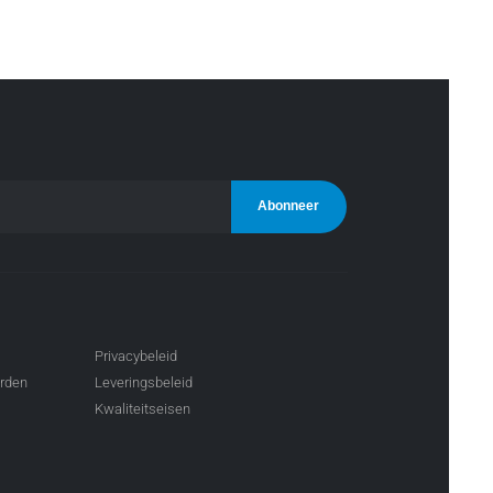
Privacybeleid
arden
Leveringsbeleid
Kwaliteitseisen