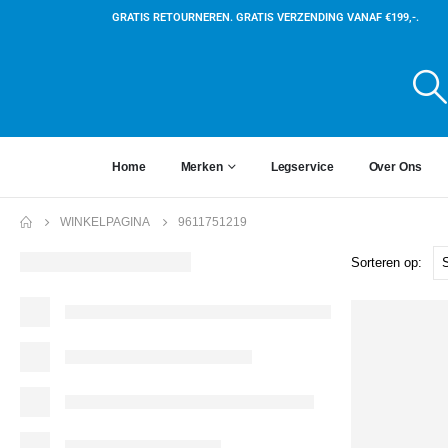
GRATIS RETOURNEREN. GRATIS VERZENDING VANAF €199,-.
Home
Merken
Legservice
Over Ons
WINKELPAGINA
9611751219
Sorteren op: