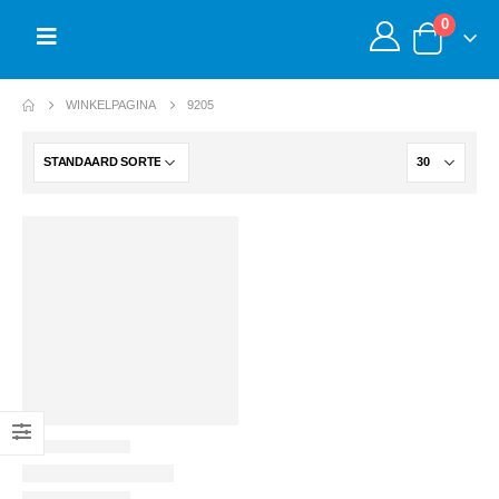
0
WINKELPAGINA
9205