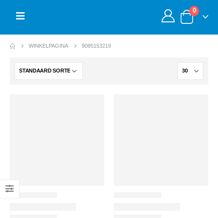
0
WINKELPAGINA
9085153219