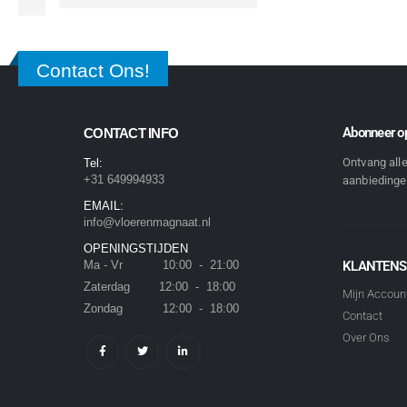
Contact Ons!
Abonneer op
CONTACT INFO
Ontvang all
Tel:
+31 649994933
aanbiedingen
EMAIL:
info@vloerenmagnaat.nl
OPENINGSTIJDEN
Ma - Vr 10:00 - 21:00
KLANTENS
Zaterdag 12:00 - 18:00
Mijn Accoun
Zondag 12:00 - 18:00
Contact
Over Ons