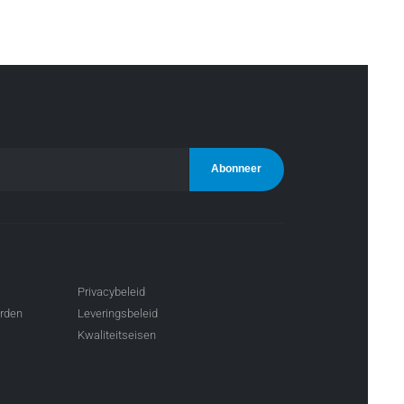
Privacybeleid
arden
Leveringsbeleid
Kwaliteitseisen