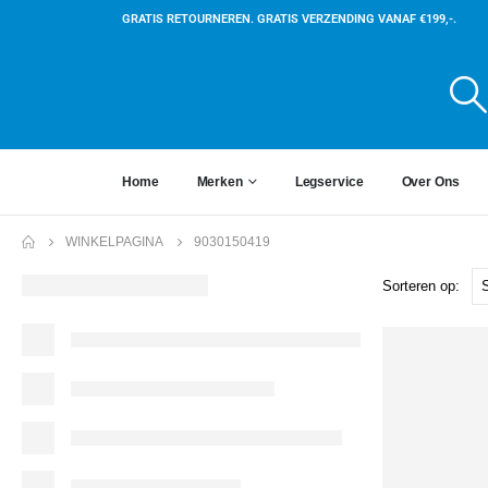
GRATIS RETOURNEREN. GRATIS VERZENDING VANAF €199,-.
Home
Merken
Legservice
Over Ons
WINKELPAGINA
9030150419
Sorteren op: