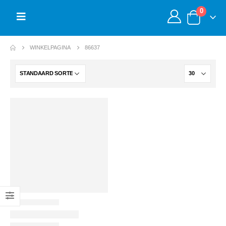
0
WINKELPAGINA
86637