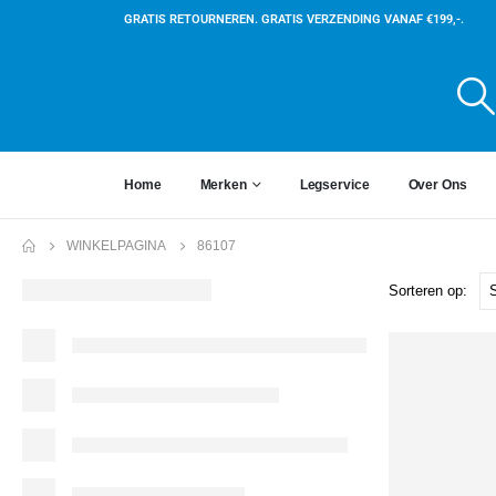
GRATIS RETOURNEREN. GRATIS VERZENDING VANAF €199,-.
Home
Merken
Legservice
Over Ons
WINKELPAGINA
86107
Sorteren op: