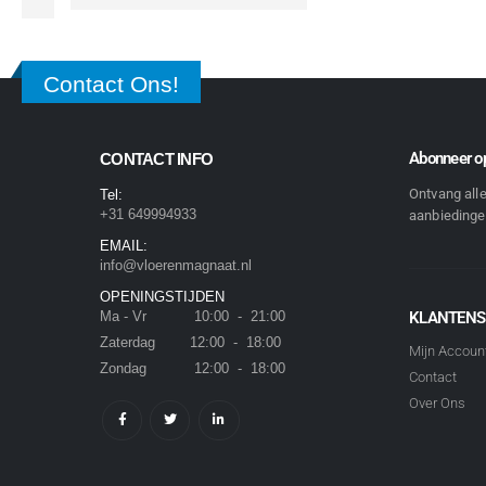
Contact Ons!
Abonneer op
CONTACT INFO
Ontvang all
Tel:
+31 649994933
aanbiedingen
EMAIL:
info@vloerenmagnaat.nl
OPENINGSTIJDEN
Ma - Vr 10:00 - 21:00
KLANTENS
Zaterdag 12:00 - 18:00
Mijn Accoun
Zondag 12:00 - 18:00
Contact
Over Ons