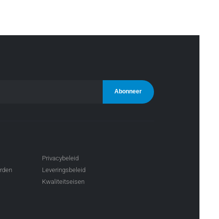
Privacybeleid
arden
Leveringsbeleid
Kwaliteitseisen