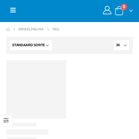
0
WINKELPAGINA
7801