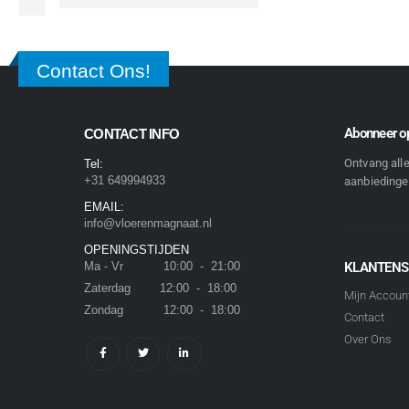
Contact Ons!
Abonneer op
CONTACT INFO
Ontvang all
Tel:
+31 649994933
aanbiedingen
EMAIL:
info@vloerenmagnaat.nl
OPENINGSTIJDEN
Ma - Vr 10:00 - 21:00
KLANTENS
Zaterdag 12:00 - 18:00
Mijn Accoun
Zondag 12:00 - 18:00
Contact
Over Ons