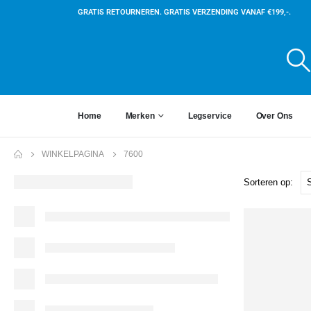
GRATIS RETOURNEREN. GRATIS VERZENDING VANAF €199,-.
Home
Merken
Legservice
Over Ons
WINKELPAGINA
7600
Sorteren op: