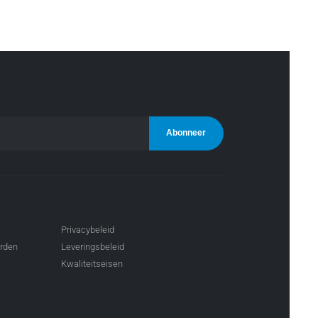
Privacybeleid
arden
Leveringsbeleid
Kwaliteitseisen