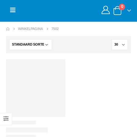
0
WINKELPAGINA
7502