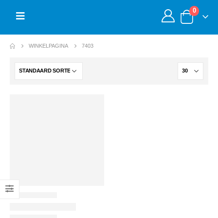
0
WINKELPAGINA
7403