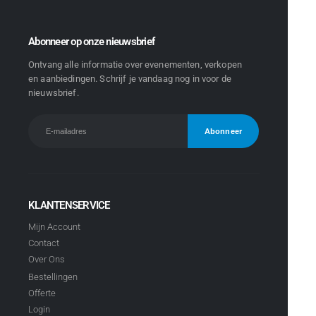
Abonneer op onze nieuwsbrief
Ontvang alle informatie over evenementen, verkopen
en aanbiedingen. Schrijf je vandaag nog in voor de
nieuwsbrief.
KLANTENSERVICE
Mijn Account
Contact
Over Ons
Bestellingen
Offerte
Login