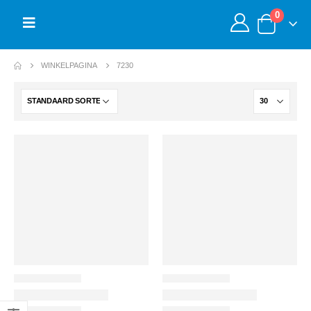
0
WINKELPAGINA
7230