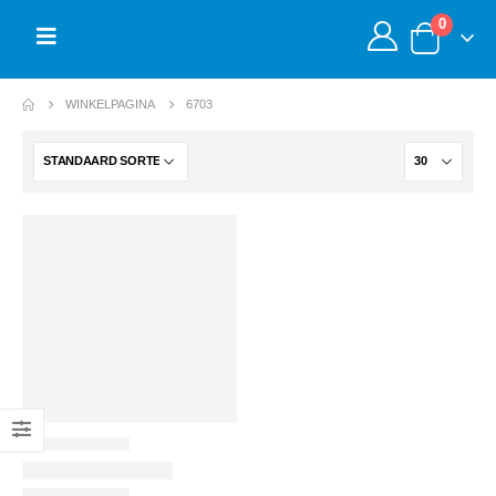
0
WINKELPAGINA
6703