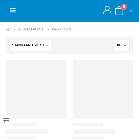
0
WINKELPAGINA
6412282519