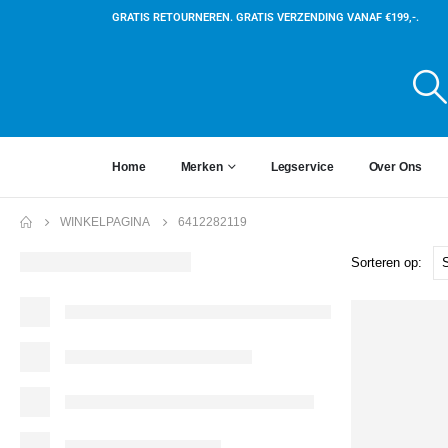
GRATIS RETOURNEREN. GRATIS VERZENDING VANAF €199,-.
Home
Merken
Legservice
Over Ons
WINKELPAGINA
6412282119
Sorteren op: