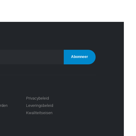
Privacybeleid
arden
Leveringsbeleid
Kwaliteitseisen