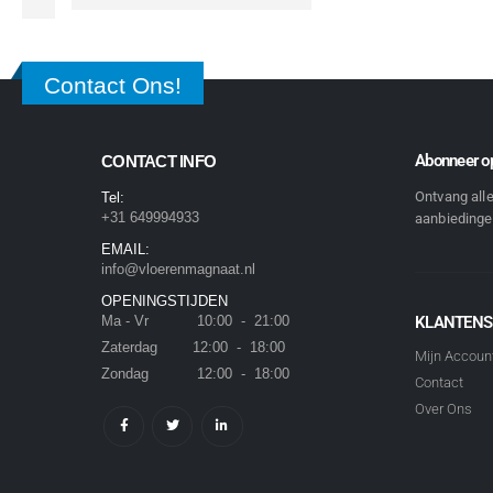
Contact Ons!
Abonneer op
CONTACT INFO
Ontvang all
Tel:
+31 649994933
aanbiedingen
EMAIL:
info@vloerenmagnaat.nl
OPENINGSTIJDEN
Ma - Vr 10:00 - 21:00
KLANTENS
Zaterdag 12:00 - 18:00
Mijn Accoun
Zondag 12:00 - 18:00
Contact
Over Ons