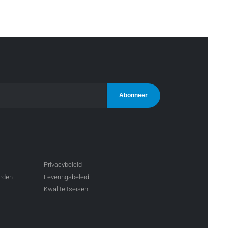
Privacybeleid
arden
Leveringsbeleid
Kwaliteitseisen