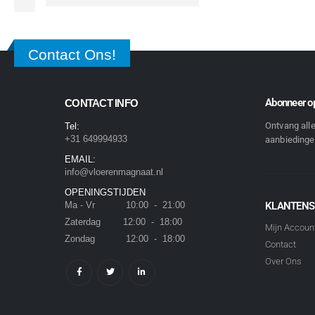
Contact Ons!
Abonneer op
CONTACT INFO
Ontvang all
Tel:
+31 649994933
aanbiedingen
EMAIL:
info@vloerenmagnaat.nl
OPENINGSTIJDEN
Ma - Vr 10:00 - 21:00
KLANTENS
Zaterdag 12:00 - 18:00
Mijn Accoun
Zondag 12:00 - 18:00
Contact
Over Ons