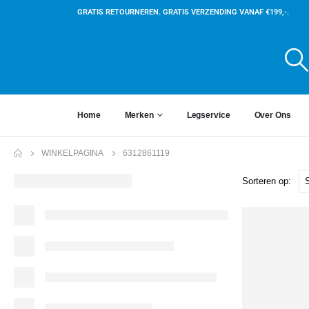
GRATIS RETOURNEREN. GRATIS VERZENDING VANAF €199,-.
Home
Merken
Legservice
Over Ons
WINKELPAGINA
6312861119
Sorteren op: