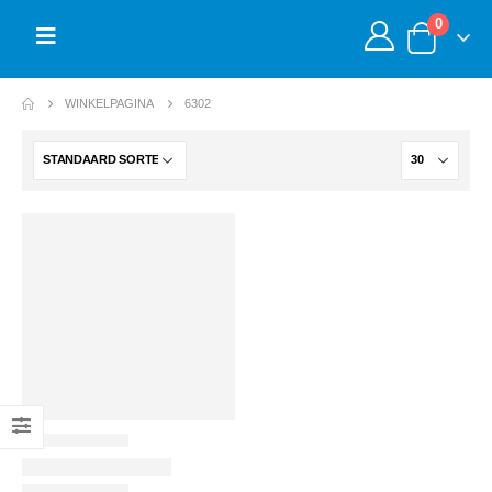
0
WINKELPAGINA
6302