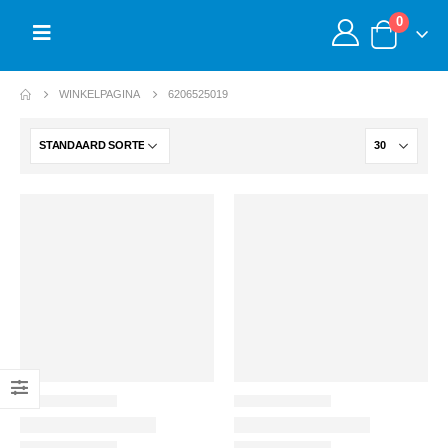
0
WINKELPAGINA
6206525019