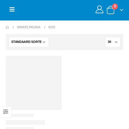
0
WINKELPAGINA
6202