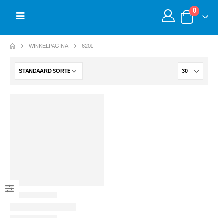
0
WINKELPAGINA
6201