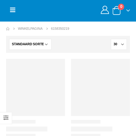
0
WINKELPAGINA
6158350219