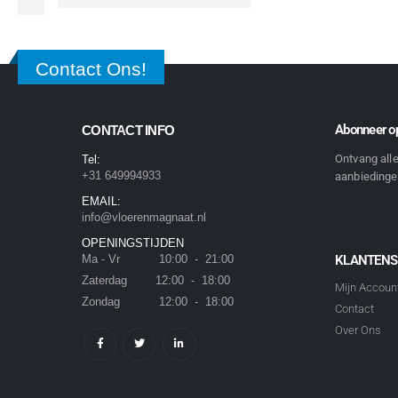
Contact Ons!
Abonneer op
CONTACT INFO
Ontvang all
Tel:
+31 649994933
aanbiedingen
EMAIL:
info@vloerenmagnaat.nl
OPENINGSTIJDEN
Ma - Vr 10:00 - 21:00
KLANTENS
Zaterdag 12:00 - 18:00
Mijn Accoun
Zondag 12:00 - 18:00
Contact
Over Ons