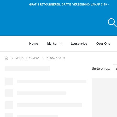
GRATIS RETOURNEREN. GRATIS VERZENDING VANAF €199,-.
Home
Merken
Legservice
Over Ons
WINKELPAGINA
6155253319
Sorteren op: