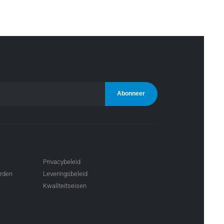
Privacybeleid
arden
Leveringsbeleid
Kwaliteitseisen