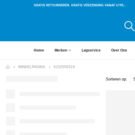
GRATIS RETOURNEREN. GRATIS VERZENDING VANAF €199,-.
Home
Merken
Legservice
Over Ons
WINKELPAGINA
6152550319
Sorteren op: