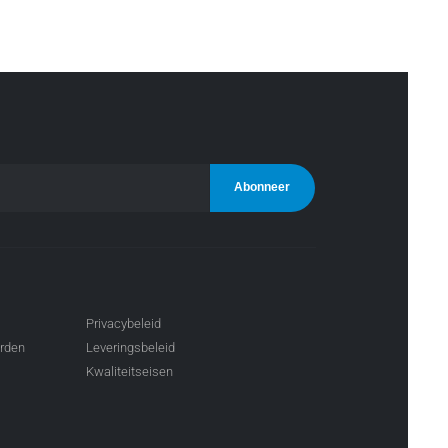
Privacybeleid
arden
Leveringsbeleid
Kwaliteitseisen