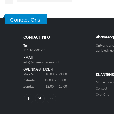
Contact Ons!
Abonneer op
CONTACT INFO
Ontvang all
Tel:
+31 649994933
aanbiedingen
EMAIL:
info@vloerenmagnaat.nl
OPENINGSTIJDEN
Ma - Vr 10:00 - 21:00
KLANTENS
Zaterdag 12:00 - 18:00
Mijn Accoun
Zondag 12:00 - 18:00
Contact
Over Ons